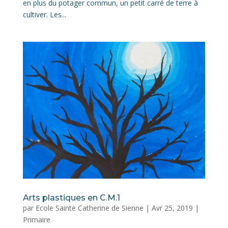
en plus du potager commun, un petit carré de terre à
cultiver. Les...
Arts plastiques en C.M.1
par
Ecole Sainte Catherine de Sienne
|
Avr 25, 2019
|
Primaire