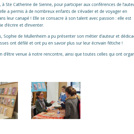
, à Ste Catherine de Sienne, pour participer aux conférences de l’aute
elle a permis à de nombreux enfants de s’évader et de voyager en
s leur canapé ! Elle se consacre à son talent avec passion : elle est
e d’écrire et d’inventer.
s, Sophie de Mullenheim a pu présenter son métier d’auteur et dédica
ses ont défilé et ont pu en savoir plus sur leur écrivain fétiche !
’être venue à notre rencontre, ainsi que toutes celles qui ont orga