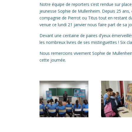
Notre équipe de reporters s’est rendue sur place
jeunesse Sophie de Mullenheim. Depuis 25 ans, 
compagnie de Pierrot ou Titus tout en restant dan
venue ce lundi 21 janvier nous faire part de sa joi
Devant une centaine de paires d’yeux émerveillé
les nombreux livres de ses mistinguettes ! Six clas
Nous remercions vivement Sophie de Mullenheim d
cette journée.