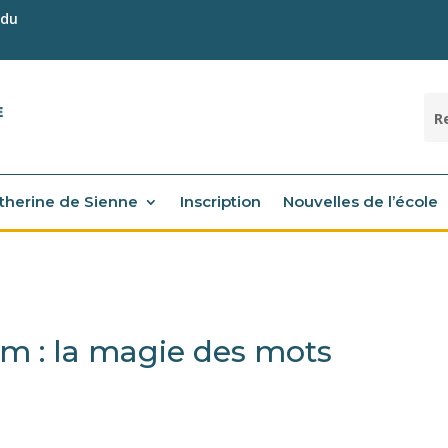
 du
atherine de Sienne
Inscription
Nouvelles de l’école
m : la magie des mots