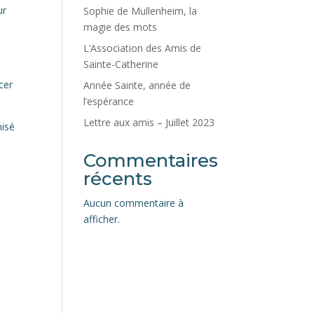
ur
Sophie de Mullenheim, la
magie des mots
L’Association des Amis de
Sainte-Catherine
cer
Année Sainte, année de
l’espérance
Lettre aux amis – Juillet 2023
nisé
Commentaires
récents
Aucun commentaire à
afficher.